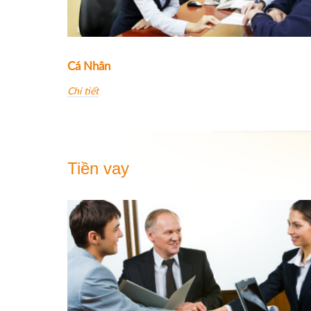
Cá Nhân
Chi tiết
Tiền vay