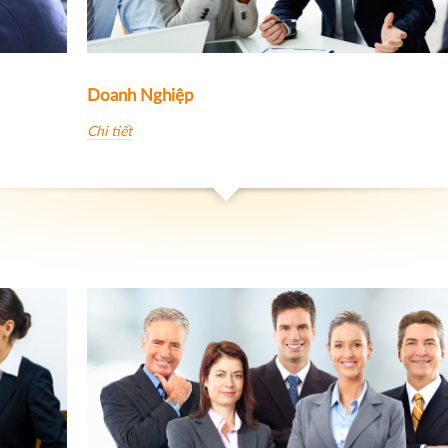
Doanh Nghiệp
Chi tiết