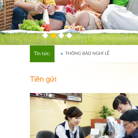
THÔNG BÁO NGHỈ LỄ
Tin tức:
THÔNG BÁO NGHỈ LỄ
Tiền gửi