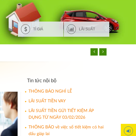
TỈ GIÁ
LÃI SUẤT
Tin tức nội bộ
THÔNG BÁO NGHỈ LỄ
LÃI SUẤT TIỀN VAY
LÃI SUẤT TIỀN GỬI TIẾT KIỆM ÁP
DỤNG TỪ NGÀY 03/02/2026
THÔNG BÁO về việc sổ tiết kiệm có hai
dấu giáp lai