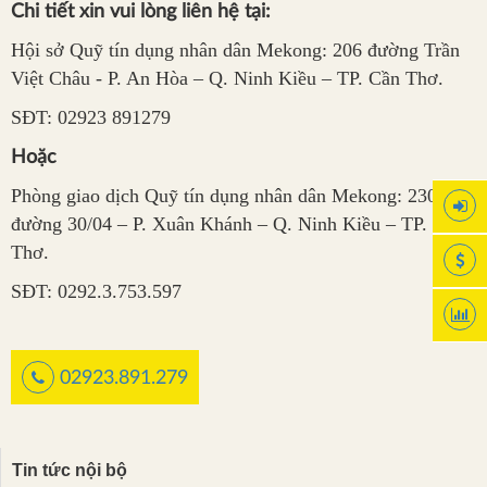
Chi tiết xin vui lòng liên hệ tại:
Hội sở Quỹ tín dụng nhân dân Mekong: 206 đường Trần
Việt Châu - P. An Hòa – Q. Ninh Kiều – TP. Cần Thơ.
SĐT: 02923 891279
Hoặc
Phòng giao dịch Quỹ tín dụng nhân dân Mekong: 230
đường 30/04 – P. Xuân Khánh – Q. Ninh Kiều – TP. Cần
Thơ.
SĐT: 0292.3.753.597
02923.891.279
Tin tức nội bộ