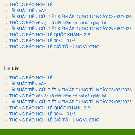
THÔNG BÁO NGHỈ LỄ
LÃI SUẤT TIỀN VAY
LÃI SUẤT TIỀN GỬI TIẾT KIỆM ÁP DỤNG TỪ NGÀY 03/02/2026
THÔNG BÁO về việc sổ tiết kiệm có hai dấu giáp lai
LÃI SUẤT TIỀN GỬI TIẾT KIỆM ÁP DỤNG TỪ NGÀY 29/08/2025
THÔNG BÁO NGHỈ LỄ QUỐC KHÁNH 2-9
THÔNG BÁO NGHỈ LỄ 30/4 - 01/5
THÔNG BÁO NGHỈ LỄ GIỖ TỔ HÙNG VƯƠNG
Tin tức
THÔNG BÁO NGHỈ LỄ
LÃI SUẤT TIỀN VAY
LÃI SUẤT TIỀN GỬI TIẾT KIỆM ÁP DỤNG TỪ NGÀY 03/02/2026
THÔNG BÁO về việc sổ tiết kiệm có hai dấu giáp lai
LÃI SUẤT TIỀN GỬI TIẾT KIỆM ÁP DỤNG TỪ NGÀY 29/08/2025
THÔNG BÁO NGHỈ LỄ QUỐC KHÁNH 2-9
THÔNG BÁO NGHỈ LỄ 30/4 - 01/5
THÔNG BÁO NGHỈ LỄ GIỖ TỔ HÙNG VƯƠNG