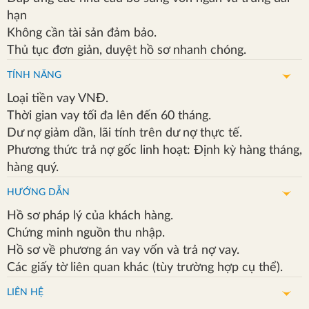
hạn
suất
Không cần tài sản đảm bảo.
Tuyển
Thủ tục đơn giản, duyệt hồ sơ nhanh chóng.
dụng
TÍNH NĂNG
Liên
Loại tiền vay VNĐ.
hệ
Thời gian vay tối đa lên đến 60 tháng.
Dư nợ giảm dần, lãi tính trên dư nợ thực tế.
Phương thức trả nợ gốc linh hoạt: Định kỳ hàng tháng,
hàng quý.
HƯỚNG DẪN
Hồ sơ pháp lý của khách hàng.
Chứng minh nguồn thu nhập.
Hồ sơ về phương án vay vốn và trả nợ vay.
Các giấy tờ liên quan khác (tùy trường hợp cụ thể).
LIÊN HỆ