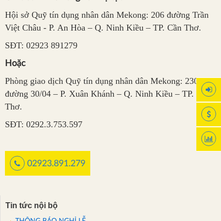
Hội sở Quỹ tín dụng nhân dân Mekong: 206 đường Trần
Việt Châu - P. An Hòa – Q. Ninh Kiều – TP. Cần Thơ.
SĐT: 02923 891279
Hoặc
Phòng giao dịch Quỹ tín dụng nhân dân Mekong: 230
đường 30/04 – P. Xuân Khánh – Q. Ninh Kiều – TP. Cần
Thơ.
SĐT: 0292.3.753.597
02923.891.279
Tin tức nội bộ