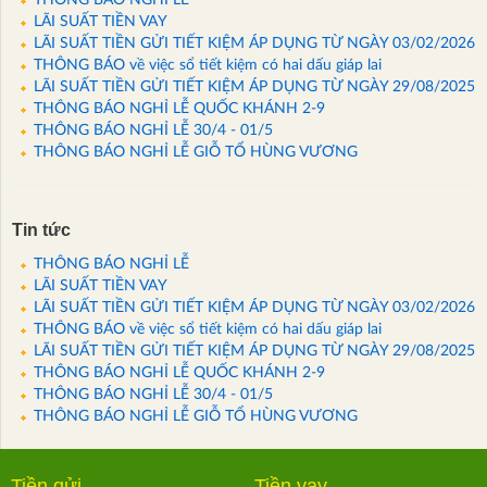
THÔNG BÁO NGHỈ LỄ
LÃI SUẤT TIỀN VAY
LÃI SUẤT TIỀN GỬI TIẾT KIỆM ÁP DỤNG TỪ NGÀY 03/02/2026
THÔNG BÁO về việc sổ tiết kiệm có hai dấu giáp lai
LÃI SUẤT TIỀN GỬI TIẾT KIỆM ÁP DỤNG TỪ NGÀY 29/08/2025
THÔNG BÁO NGHỈ LỄ QUỐC KHÁNH 2-9
THÔNG BÁO NGHỈ LỄ 30/4 - 01/5
THÔNG BÁO NGHỈ LỄ GIỖ TỔ HÙNG VƯƠNG
Tin tức
THÔNG BÁO NGHỈ LỄ
LÃI SUẤT TIỀN VAY
LÃI SUẤT TIỀN GỬI TIẾT KIỆM ÁP DỤNG TỪ NGÀY 03/02/2026
THÔNG BÁO về việc sổ tiết kiệm có hai dấu giáp lai
LÃI SUẤT TIỀN GỬI TIẾT KIỆM ÁP DỤNG TỪ NGÀY 29/08/2025
THÔNG BÁO NGHỈ LỄ QUỐC KHÁNH 2-9
THÔNG BÁO NGHỈ LỄ 30/4 - 01/5
THÔNG BÁO NGHỈ LỄ GIỖ TỔ HÙNG VƯƠNG
Tiền gửi
Tiền vay