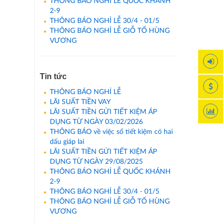
THÔNG BÁO NGHỈ LỄ QUỐC KHÁNH
2-9
THÔNG BÁO NGHỈ LỄ 30/4 - 01/5
THÔNG BÁO NGHỈ LỄ GIỖ TỔ HÙNG
VƯƠNG
Tin tức
THÔNG BÁO NGHỈ LỄ
LÃI SUẤT TIỀN VAY
LÃI SUẤT TIỀN GỬI TIẾT KIỆM ÁP
DỤNG TỪ NGÀY 03/02/2026
THÔNG BÁO về việc sổ tiết kiệm có hai
dấu giáp lai
LÃI SUẤT TIỀN GỬI TIẾT KIỆM ÁP
DỤNG TỪ NGÀY 29/08/2025
THÔNG BÁO NGHỈ LỄ QUỐC KHÁNH
2-9
THÔNG BÁO NGHỈ LỄ 30/4 - 01/5
THÔNG BÁO NGHỈ LỄ GIỖ TỔ HÙNG
VƯƠNG