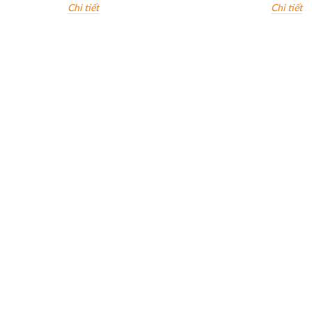
Chi tiết
Chi tiết