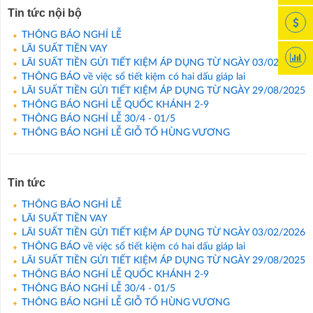
Tin tức nội bộ
THÔNG BÁO NGHỈ LỄ
LÃI SUẤT TIỀN VAY
LÃI SUẤT TIỀN GỬI TIẾT KIỆM ÁP DỤNG TỪ NGÀY 03/02/2026
THÔNG BÁO về việc sổ tiết kiệm có hai dấu giáp lai
LÃI SUẤT TIỀN GỬI TIẾT KIỆM ÁP DỤNG TỪ NGÀY 29/08/2025
THÔNG BÁO NGHỈ LỄ QUỐC KHÁNH 2-9
THÔNG BÁO NGHỈ LỄ 30/4 - 01/5
THÔNG BÁO NGHỈ LỄ GIỖ TỔ HÙNG VƯƠNG
Tin tức
THÔNG BÁO NGHỈ LỄ
LÃI SUẤT TIỀN VAY
LÃI SUẤT TIỀN GỬI TIẾT KIỆM ÁP DỤNG TỪ NGÀY 03/02/2026
THÔNG BÁO về việc sổ tiết kiệm có hai dấu giáp lai
LÃI SUẤT TIỀN GỬI TIẾT KIỆM ÁP DỤNG TỪ NGÀY 29/08/2025
THÔNG BÁO NGHỈ LỄ QUỐC KHÁNH 2-9
THÔNG BÁO NGHỈ LỄ 30/4 - 01/5
THÔNG BÁO NGHỈ LỄ GIỖ TỔ HÙNG VƯƠNG