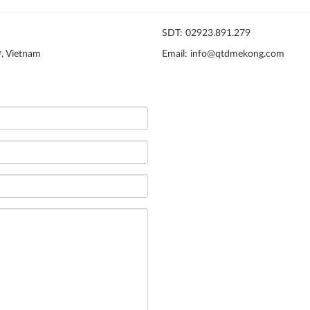
SDT: 02923.891.279
ơ, Vietnam
Email: info@qtdmekong.com