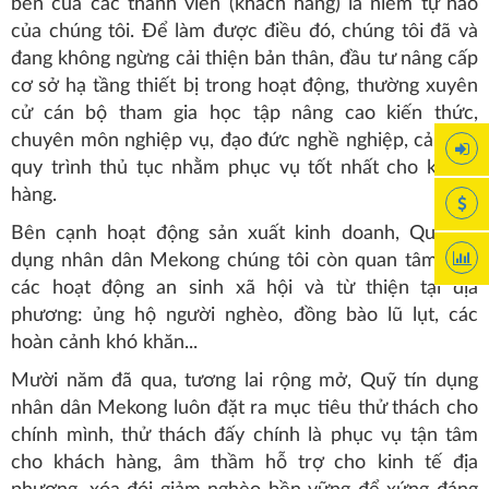
bền của các thành viên (khách hàng) là niềm tự hào
của chúng tôi. Để làm được điều đó, chúng tôi đã và
đang không ngừng cải thiện bản thân, đầu tư nâng cấp
cơ sở hạ tầng thiết bị trong hoạt động, thường xuyên
cử cán bộ tham gia học tập nâng cao kiến thức,
chuyên môn nghiệp vụ, đạo đức nghề nghiệp, cải tiến
quy trình thủ tục nhằm phục vụ tốt nhất cho khách
hàng.
Bên cạnh hoạt động sản xuất kinh doanh, Quỹ tín
dụng nhân dân Mekong chúng tôi còn quan tâm đến
các hoạt động an sinh xã hội và từ thiện tại địa
phương: ủng hộ người nghèo, đồng bào lũ lụt, các
hoàn cảnh khó khăn...
Mười năm đã qua, tương lai rộng mở, Quỹ tín dụng
nhân dân Mekong luôn đặt ra mục tiêu thử thách cho
chính mình, thử thách đấy chính là phục vụ tận tâm
cho khách hàng, âm thầm hỗ trợ cho kinh tế địa